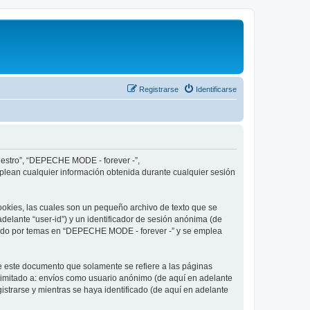
Registrarse
Identificarse
nuestro”, “DEPECHE MODE - forever -”,
plean cualquier información obtenida durante cualquier sesión
okies, las cuales son un pequeño archivo de texto que se
delante “user-id”) y un identificador de sesión anónima (de
egado por temas en “DEPECHE MODE - forever -” y se emplea
 este documento que solamente se refiere a las páginas
limitado a: envíos como usuario anónimo (de aquí en adelante
strarse y mientras se haya identificado (de aquí en adelante