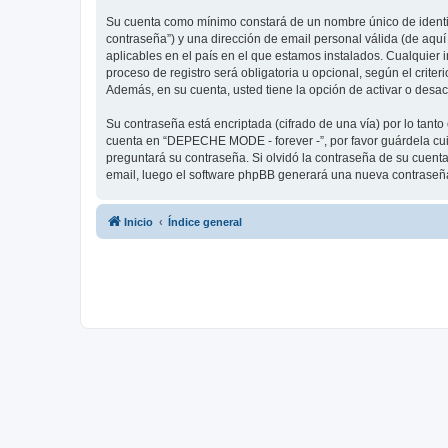
Su cuenta como mínimo constará de un nombre único de identifi
contraseña”) y una dirección de email personal válida (de aqu
aplicables en el país en el que estamos instalados. Cualquier
proceso de registro será obligatoria u opcional, según el crit
Además, en su cuenta, usted tiene la opción de activar o desa
Su contraseña está encriptada (cifrado de una vía) por lo tan
cuenta en “DEPECHE MODE - forever -”, por favor guárdela cu
preguntará su contraseña. Si olvidó la contraseña de su cuenta,
email, luego el software phpBB generará una nueva contraseña
Inicio
Índice general