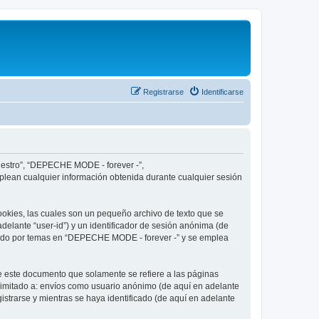
Registrarse
Identificarse
nuestro”, “DEPECHE MODE - forever -”,
plean cualquier información obtenida durante cualquier sesión
okies, las cuales son un pequeño archivo de texto que se
delante “user-id”) y un identificador de sesión anónima (de
egado por temas en “DEPECHE MODE - forever -” y se emplea
 este documento que solamente se refiere a las páginas
limitado a: envíos como usuario anónimo (de aquí en adelante
strarse y mientras se haya identificado (de aquí en adelante