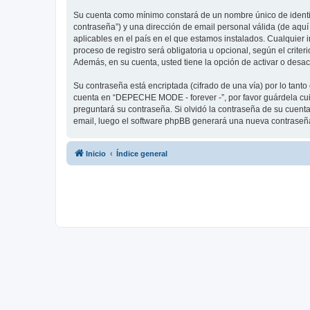
Su cuenta como mínimo constará de un nombre único de identifi
contraseña”) y una dirección de email personal válida (de aqu
aplicables en el país en el que estamos instalados. Cualquier
proceso de registro será obligatoria u opcional, según el crit
Además, en su cuenta, usted tiene la opción de activar o desa
Su contraseña está encriptada (cifrado de una vía) por lo tan
cuenta en “DEPECHE MODE - forever -”, por favor guárdela cu
preguntará su contraseña. Si olvidó la contraseña de su cuenta,
email, luego el software phpBB generará una nueva contraseña
Inicio
Índice general