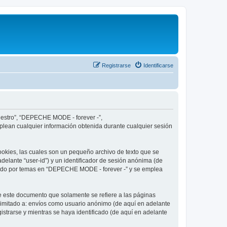
Registrarse
Identificarse
nuestro”, “DEPECHE MODE - forever -”,
plean cualquier información obtenida durante cualquier sesión
okies, las cuales son un pequeño archivo de texto que se
delante “user-id”) y un identificador de sesión anónima (de
egado por temas en “DEPECHE MODE - forever -” y se emplea
 este documento que solamente se refiere a las páginas
limitado a: envíos como usuario anónimo (de aquí en adelante
strarse y mientras se haya identificado (de aquí en adelante