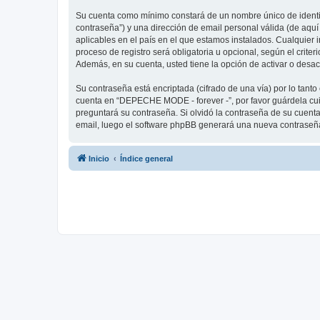
Su cuenta como mínimo constará de un nombre único de identifi
contraseña”) y una dirección de email personal válida (de aqu
aplicables en el país en el que estamos instalados. Cualquier
proceso de registro será obligatoria u opcional, según el crit
Además, en su cuenta, usted tiene la opción de activar o desa
Su contraseña está encriptada (cifrado de una vía) por lo tan
cuenta en “DEPECHE MODE - forever -”, por favor guárdela cu
preguntará su contraseña. Si olvidó la contraseña de su cuenta,
email, luego el software phpBB generará una nueva contraseña
Inicio
Índice general