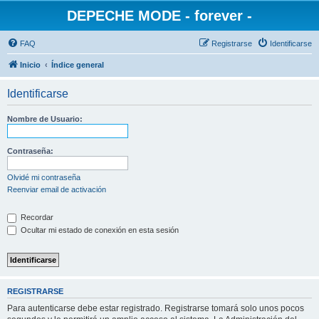
DEPECHE MODE - forever -
FAQ
Registrarse
Identificarse
Inicio
Índice general
Identificarse
Nombre de Usuario:
Contraseña:
Olvidé mi contraseña
Reenviar email de activación
Recordar
Ocultar mi estado de conexión en esta sesión
REGISTRARSE
Para autenticarse debe estar registrado. Registrarse tomará solo unos pocos