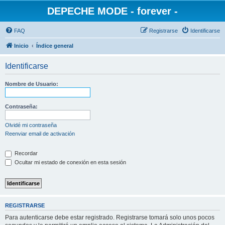
DEPECHE MODE - forever -
FAQ
Registrarse
Identificarse
Inicio
Índice general
Identificarse
Nombre de Usuario:
Contraseña:
Olvidé mi contraseña
Reenviar email de activación
Recordar
Ocultar mi estado de conexión en esta sesión
REGISTRARSE
Para autenticarse debe estar registrado. Registrarse tomará solo unos pocos