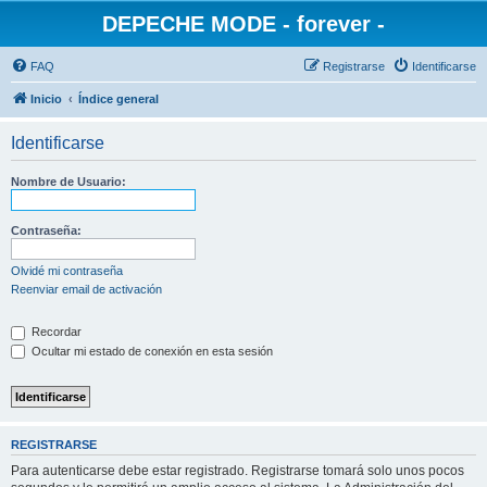
DEPECHE MODE - forever -
FAQ
Registrarse
Identificarse
Inicio
Índice general
Identificarse
Nombre de Usuario:
Contraseña:
Olvidé mi contraseña
Reenviar email de activación
Recordar
Ocultar mi estado de conexión en esta sesión
REGISTRARSE
Para autenticarse debe estar registrado. Registrarse tomará solo unos pocos