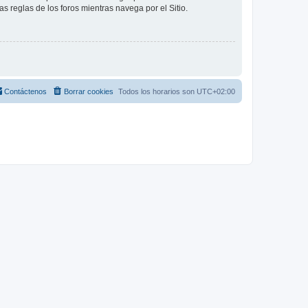
as reglas de los foros mientras navega por el Sitio.
Contáctenos
Borrar cookies
Todos los horarios son
UTC+02:00