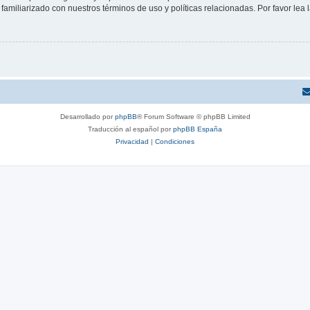
familiarizado con nuestros términos de uso y políticas relacionadas. Por favor lea l
Desarrollado por
phpBB
® Forum Software © phpBB Limited
Traducción al español por
phpBB España
Privacidad
|
Condiciones