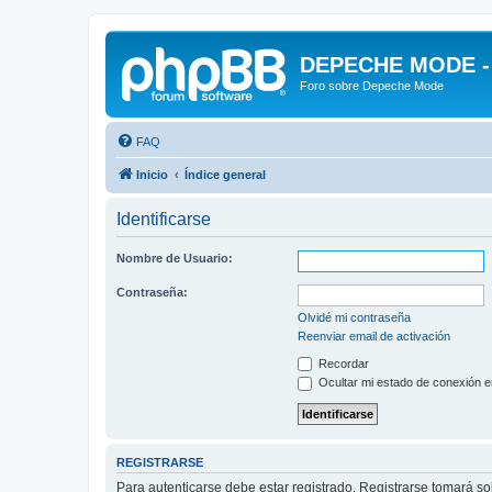
DEPECHE MODE - f
Foro sobre Depeche Mode
FAQ
Inicio
Índice general
Identificarse
Nombre de Usuario:
Contraseña:
Olvidé mi contraseña
Reenviar email de activación
Recordar
Ocultar mi estado de conexión e
REGISTRARSE
Para autenticarse debe estar registrado. Registrarse tomará s