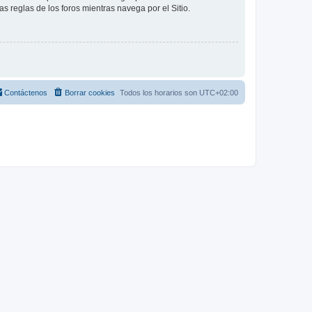
as reglas de los foros mientras navega por el Sitio.
Contáctenos
Borrar cookies
Todos los horarios son
UTC+02:00