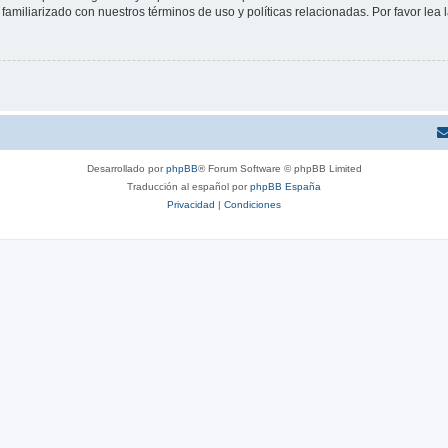
familiarizado con nuestros términos de uso y políticas relacionadas. Por favor lea l
Desarrollado por
phpBB
® Forum Software © phpBB Limited
Traducción al español por
phpBB España
Privacidad
|
Condiciones