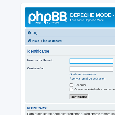
DEPECHE MODE - f
Foro sobre Depeche Mode
FAQ
Inicio
Índice general
Identificarse
Nombre de Usuario:
Contraseña:
Olvidé mi contraseña
Reenviar email de activación
Recordar
Ocultar mi estado de conexión e
REGISTRARSE
Para autenticarse debe estar registrado. Registrarse tomará s