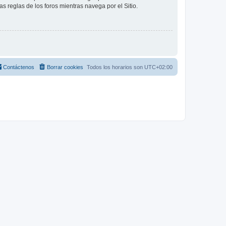
as reglas de los foros mientras navega por el Sitio.
Contáctenos
Borrar cookies
Todos los horarios son
UTC+02:00