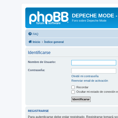
DEPECHE MODE - f
Foro sobre Depeche Mode
FAQ
Inicio
Índice general
Identificarse
Nombre de Usuario:
Contraseña:
Olvidé mi contraseña
Reenviar email de activación
Recordar
Ocultar mi estado de conexión e
REGISTRARSE
Para autenticarse debe estar registrado. Registrarse tomará s