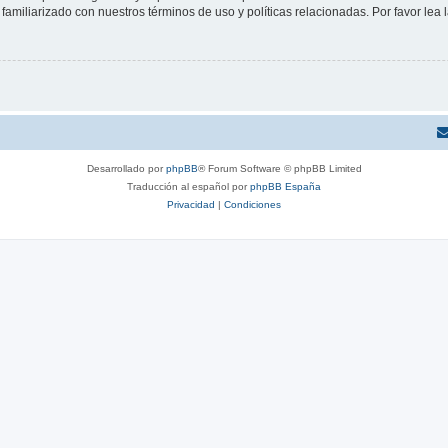
familiarizado con nuestros términos de uso y políticas relacionadas. Por favor lea l
Desarrollado por
phpBB
® Forum Software © phpBB Limited
Traducción al español por
phpBB España
Privacidad
|
Condiciones