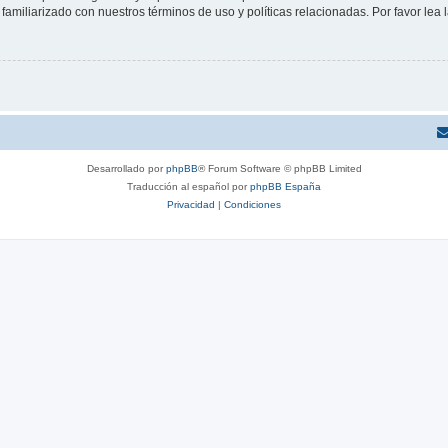
familiarizado con nuestros términos de uso y políticas relacionadas. Por favor lea l
Desarrollado por
phpBB
® Forum Software © phpBB Limited
Traducción al español por
phpBB España
Privacidad
|
Condiciones