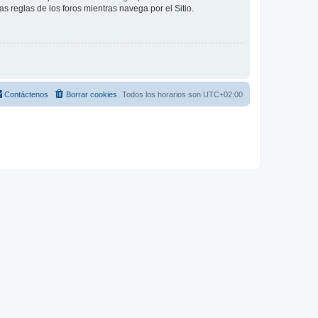
as reglas de los foros mientras navega por el Sitio.
Contáctenos
Borrar cookies
Todos los horarios son
UTC+02:00