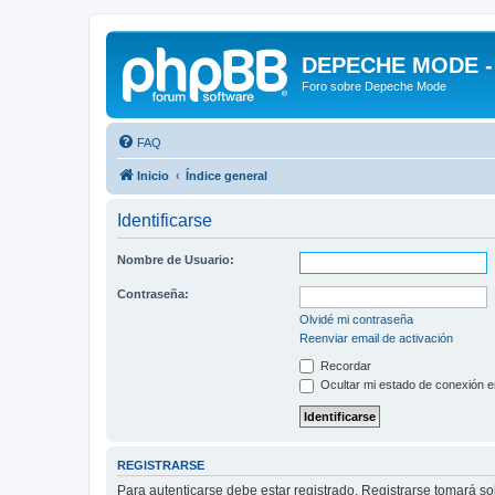
DEPECHE MODE - f
Foro sobre Depeche Mode
FAQ
Inicio
Índice general
Identificarse
Nombre de Usuario:
Contraseña:
Olvidé mi contraseña
Reenviar email de activación
Recordar
Ocultar mi estado de conexión e
REGISTRARSE
Para autenticarse debe estar registrado. Registrarse tomará s