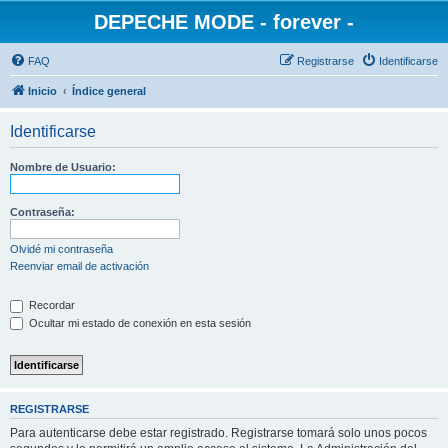
DEPECHE MODE - forever -
FAQ
Registrarse
Identificarse
Inicio
Índice general
Identificarse
Nombre de Usuario:
Contraseña:
Olvidé mi contraseña
Reenviar email de activación
Recordar
Ocultar mi estado de conexión en esta sesión
REGISTRARSE
Para autenticarse debe estar registrado. Registrarse tomará solo unos pocos