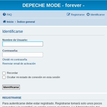
DEPECHE MODE - forever -
FAQ
Registrarse
Identificarse
Inicio
Índice general
Identificarse
Nombre de Usuario:
Contraseña:
Olvidé mi contraseña
Reenviar email de activación
Recordar
Ocultar mi estado de conexión en esta sesión
REGISTRARSE
Para autenticarse debe estar registrado. Registrarse tomará solo unos pocos