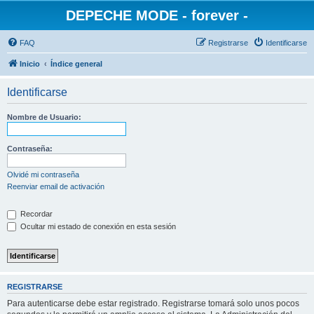
DEPECHE MODE - forever -
FAQ
Registrarse
Identificarse
Inicio
Índice general
Identificarse
Nombre de Usuario:
Contraseña:
Olvidé mi contraseña
Reenviar email de activación
Recordar
Ocultar mi estado de conexión en esta sesión
REGISTRARSE
Para autenticarse debe estar registrado. Registrarse tomará solo unos pocos