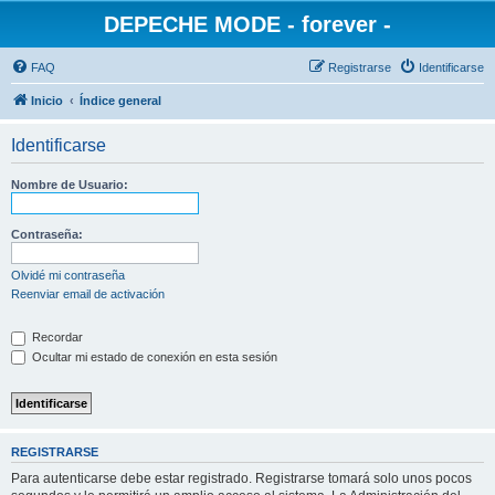
DEPECHE MODE - forever -
FAQ
Registrarse
Identificarse
Inicio
Índice general
Identificarse
Nombre de Usuario:
Contraseña:
Olvidé mi contraseña
Reenviar email de activación
Recordar
Ocultar mi estado de conexión en esta sesión
REGISTRARSE
Para autenticarse debe estar registrado. Registrarse tomará solo unos pocos