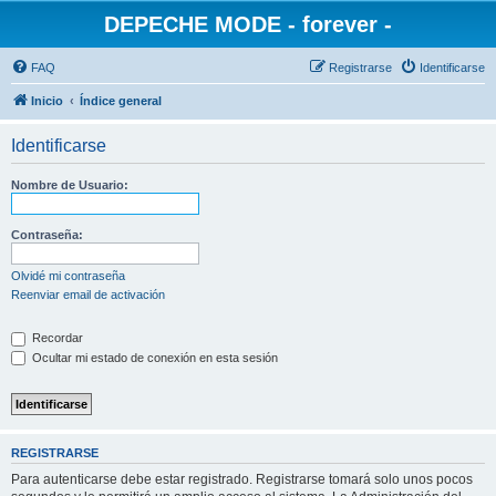
DEPECHE MODE - forever -
FAQ
Registrarse
Identificarse
Inicio
Índice general
Identificarse
Nombre de Usuario:
Contraseña:
Olvidé mi contraseña
Reenviar email de activación
Recordar
Ocultar mi estado de conexión en esta sesión
REGISTRARSE
Para autenticarse debe estar registrado. Registrarse tomará solo unos pocos