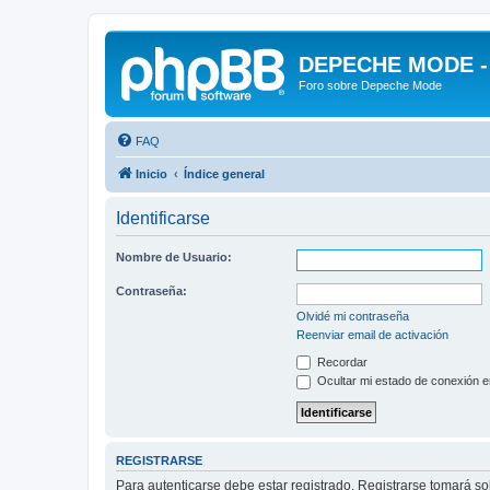
DEPECHE MODE - f
Foro sobre Depeche Mode
FAQ
Inicio
Índice general
Identificarse
Nombre de Usuario:
Contraseña:
Olvidé mi contraseña
Reenviar email de activación
Recordar
Ocultar mi estado de conexión e
REGISTRARSE
Para autenticarse debe estar registrado. Registrarse tomará s