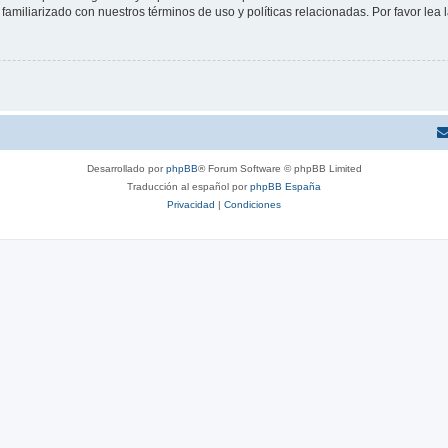
familiarizado con nuestros términos de uso y políticas relacionadas. Por favor lea l
Desarrollado por
phpBB
® Forum Software © phpBB Limited
Traducción al español por
phpBB España
Privacidad
|
Condiciones