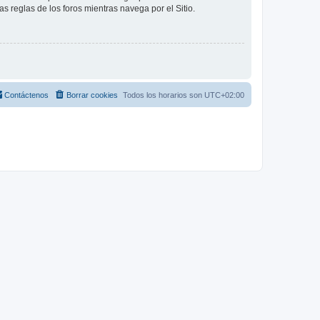
as reglas de los foros mientras navega por el Sitio.
Contáctenos
Borrar cookies
Todos los horarios son
UTC+02:00