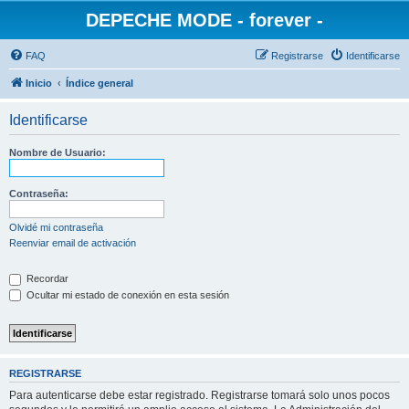
DEPECHE MODE - forever -
FAQ
Registrarse
Identificarse
Inicio
Índice general
Identificarse
Nombre de Usuario:
Contraseña:
Olvidé mi contraseña
Reenviar email de activación
Recordar
Ocultar mi estado de conexión en esta sesión
REGISTRARSE
Para autenticarse debe estar registrado. Registrarse tomará solo unos pocos