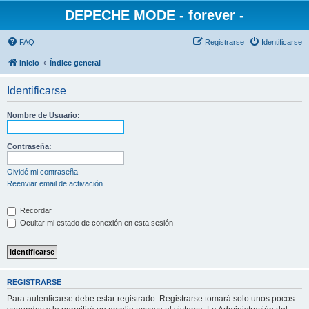
DEPECHE MODE - forever -
FAQ
Registrarse
Identificarse
Inicio
Índice general
Identificarse
Nombre de Usuario:
Contraseña:
Olvidé mi contraseña
Reenviar email de activación
Recordar
Ocultar mi estado de conexión en esta sesión
REGISTRARSE
Para autenticarse debe estar registrado. Registrarse tomará solo unos pocos