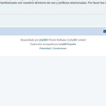
familiarizado con nuestros términos de uso y políticas relacionadas. Por favor lea l
Desarrollado por
phpBB
® Forum Software © phpBB Limited
Traducción al español por
phpBB España
Privacidad
|
Condiciones