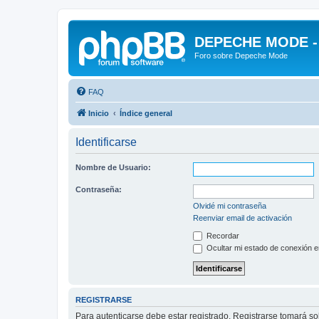
DEPECHE MODE - f
Foro sobre Depeche Mode
FAQ
Inicio
Índice general
Identificarse
Nombre de Usuario:
Contraseña:
Olvidé mi contraseña
Reenviar email de activación
Recordar
Ocultar mi estado de conexión e
REGISTRARSE
Para autenticarse debe estar registrado. Registrarse tomará s