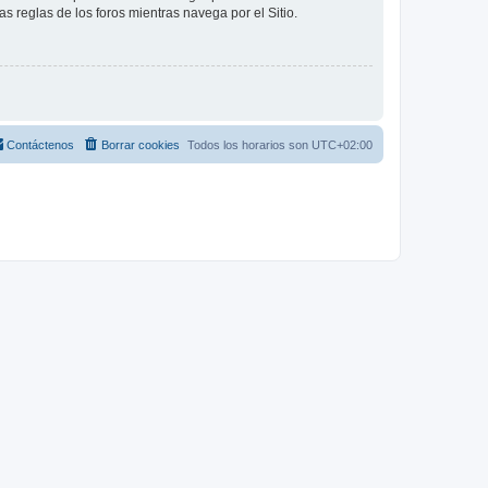
as reglas de los foros mientras navega por el Sitio.
Contáctenos
Borrar cookies
Todos los horarios son
UTC+02:00