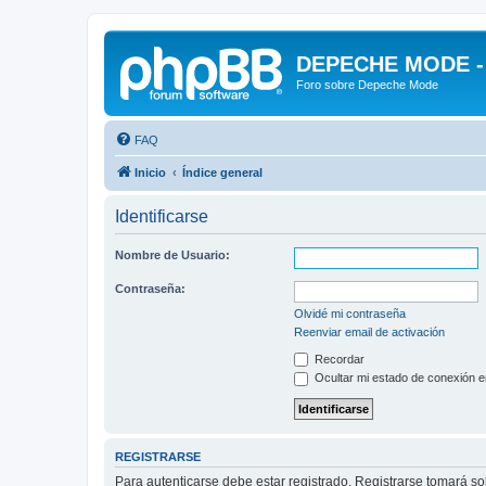
DEPECHE MODE - f
Foro sobre Depeche Mode
FAQ
Inicio
Índice general
Identificarse
Nombre de Usuario:
Contraseña:
Olvidé mi contraseña
Reenviar email de activación
Recordar
Ocultar mi estado de conexión e
REGISTRARSE
Para autenticarse debe estar registrado. Registrarse tomará s