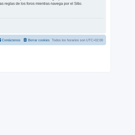
as reglas de los foros mientras navega por el Sitio.
Contáctenos
Borrar cookies
Todos los horarios son
UTC+02:00