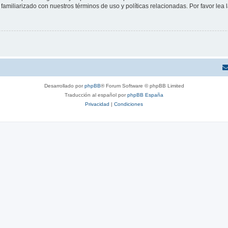
familiarizado con nuestros términos de uso y políticas relacionadas. Por favor lea l
Desarrollado por
phpBB
® Forum Software © phpBB Limited
Traducción al español por
phpBB España
Privacidad
|
Condiciones