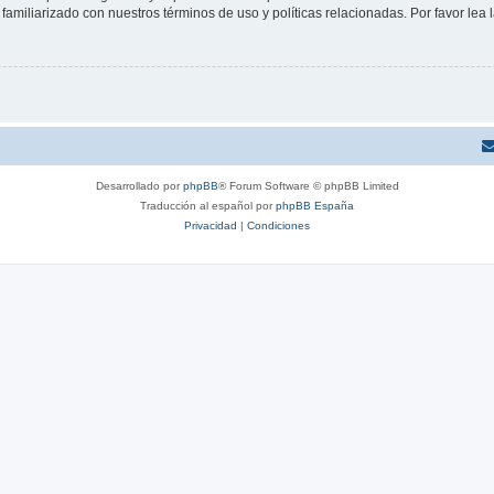
familiarizado con nuestros términos de uso y políticas relacionadas. Por favor lea l
Desarrollado por
phpBB
® Forum Software © phpBB Limited
Traducción al español por
phpBB España
Privacidad
|
Condiciones