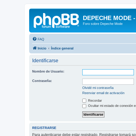
DEPECHE MODE - f
Foro sobre Depeche Mode
FAQ
Inicio
Índice general
Identificarse
Nombre de Usuario:
Contraseña:
Olvidé mi contraseña
Reenviar email de activación
Recordar
Ocultar mi estado de conexión e
REGISTRARSE
Para autenticarse debe estar registrado. Registrarse tomará s