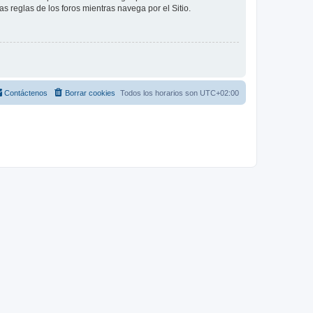
as reglas de los foros mientras navega por el Sitio.
Contáctenos
Borrar cookies
Todos los horarios son
UTC+02:00