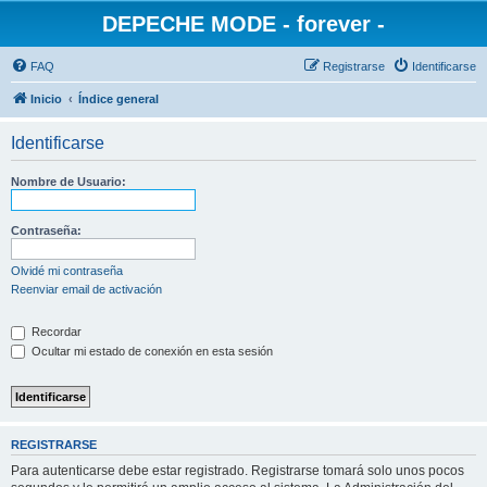
DEPECHE MODE - forever -
FAQ
Registrarse
Identificarse
Inicio
Índice general
Identificarse
Nombre de Usuario:
Contraseña:
Olvidé mi contraseña
Reenviar email de activación
Recordar
Ocultar mi estado de conexión en esta sesión
REGISTRARSE
Para autenticarse debe estar registrado. Registrarse tomará solo unos pocos