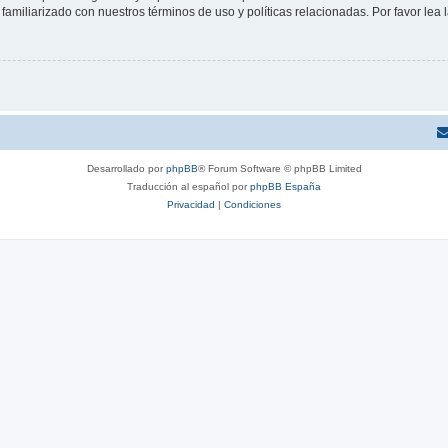
familiarizado con nuestros términos de uso y políticas relacionadas. Por favor lea l
Desarrollado por
phpBB
® Forum Software © phpBB Limited
Traducción al español por
phpBB España
Privacidad
|
Condiciones