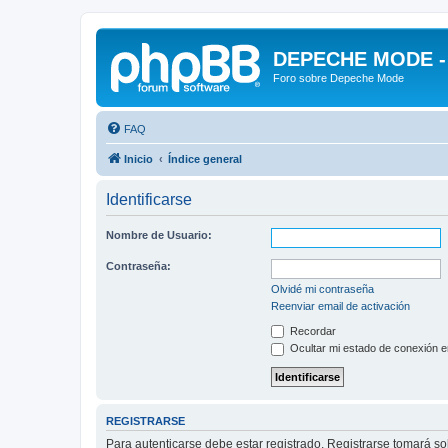
DEPECHE MODE - f
Foro sobre Depeche Mode
FAQ
Inicio
Índice general
Identificarse
Nombre de Usuario:
Contraseña:
Olvidé mi contraseña
Reenviar email de activación
Recordar
Ocultar mi estado de conexión e
REGISTRARSE
Para autenticarse debe estar registrado. Registrarse tomará s