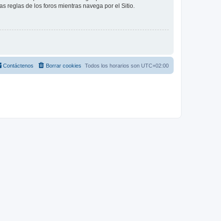
as reglas de los foros mientras navega por el Sitio.
Contáctenos
Borrar cookies
Todos los horarios son
UTC+02:00