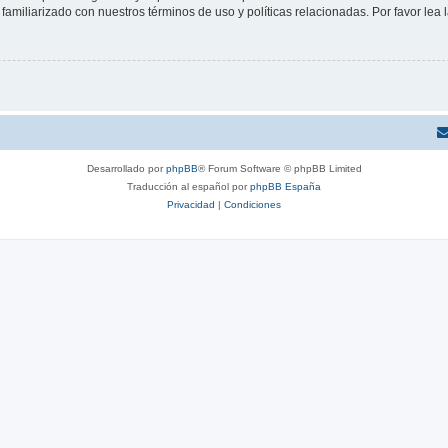
familiarizado con nuestros términos de uso y políticas relacionadas. Por favor lea l
Desarrollado por
phpBB
® Forum Software © phpBB Limited
Traducción al español por
phpBB España
Privacidad
|
Condiciones