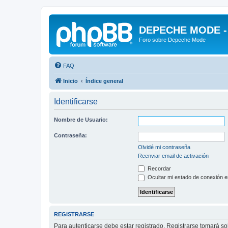
DEPECHE MODE - f
Foro sobre Depeche Mode
FAQ
Inicio
Índice general
Identificarse
Nombre de Usuario:
Contraseña:
Olvidé mi contraseña
Reenviar email de activación
Recordar
Ocultar mi estado de conexión e
REGISTRARSE
Para autenticarse debe estar registrado. Registrarse tomará s