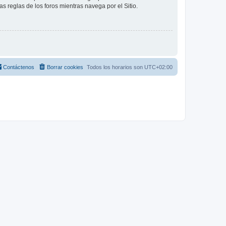
as reglas de los foros mientras navega por el Sitio.
Contáctenos
Borrar cookies
Todos los horarios son
UTC+02:00