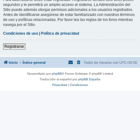
segundos y le permitirá un amplio acceso al sistema. La Administración del
Sitio puede además otorgar permisos adicionales a los usuarios registrados.
Antes de identificarse asegúrese de estar familiarizado con nuestros términos
de uso y políticas relacionadas. Por favor lea las reglas de los foros mientras
navega por el Sitio.
Condiciones de uso
|
Política de privacidad
Registrarse
Inicio
Índice general
Todos los horarios son
UTC+02:00
Desarrollado por
phpBB
® Forum Software © phpBB Limited
Traducción al español por
phpBB España
Privacidad
|
Condiciones