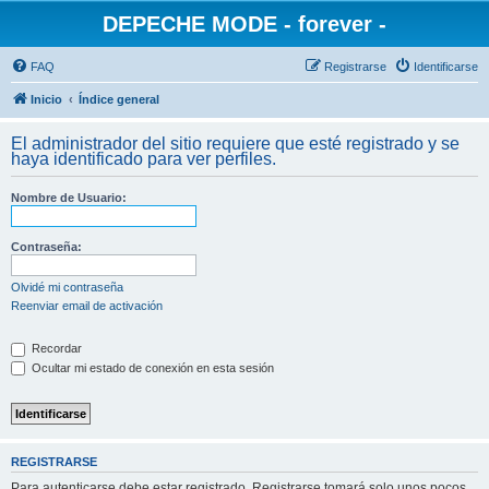
DEPECHE MODE - forever -
FAQ
Registrarse
Identificarse
Inicio
Índice general
El administrador del sitio requiere que esté registrado y se
haya identificado para ver perfiles.
Nombre de Usuario:
Contraseña:
Olvidé mi contraseña
Reenviar email de activación
Recordar
Ocultar mi estado de conexión en esta sesión
REGISTRARSE
Para autenticarse debe estar registrado. Registrarse tomará solo unos pocos