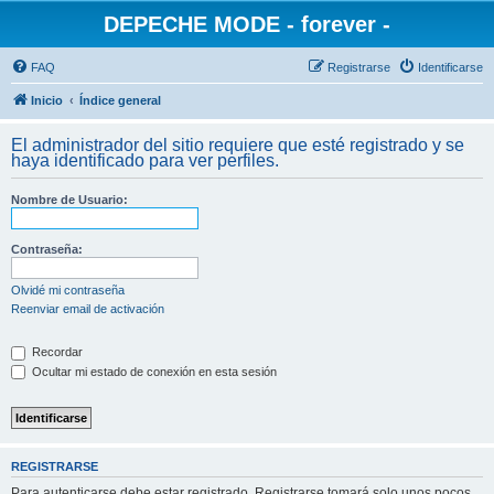
DEPECHE MODE - forever -
FAQ
Registrarse
Identificarse
Inicio
Índice general
El administrador del sitio requiere que esté registrado y se
haya identificado para ver perfiles.
Nombre de Usuario:
Contraseña:
Olvidé mi contraseña
Reenviar email de activación
Recordar
Ocultar mi estado de conexión en esta sesión
REGISTRARSE
Para autenticarse debe estar registrado. Registrarse tomará solo unos pocos