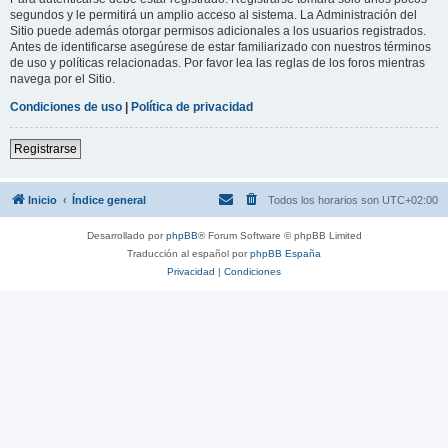
segundos y le permitirá un amplio acceso al sistema. La Administración del
Sitio puede además otorgar permisos adicionales a los usuarios registrados.
Antes de identificarse asegúrese de estar familiarizado con nuestros términos
de uso y políticas relacionadas. Por favor lea las reglas de los foros mientras
navega por el Sitio.
Condiciones de uso
|
Política de privacidad
Registrarse
Inicio
Índice general
Todos los horarios son
UTC+02:00
Desarrollado por
phpBB
® Forum Software © phpBB Limited
Traducción al español por
phpBB España
Privacidad
|
Condiciones