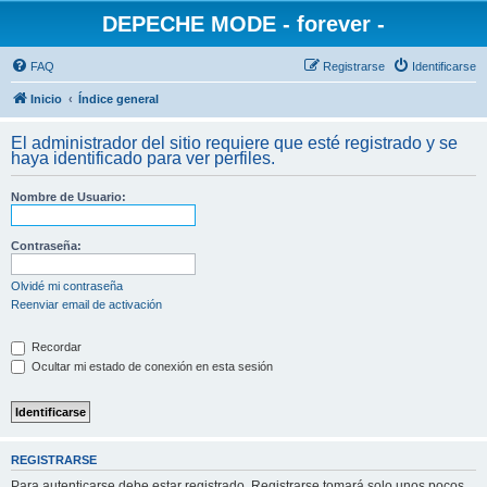
DEPECHE MODE - forever -
FAQ
Registrarse
Identificarse
Inicio
Índice general
El administrador del sitio requiere que esté registrado y se
haya identificado para ver perfiles.
Nombre de Usuario:
Contraseña:
Olvidé mi contraseña
Reenviar email de activación
Recordar
Ocultar mi estado de conexión en esta sesión
REGISTRARSE
Para autenticarse debe estar registrado. Registrarse tomará solo unos pocos