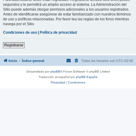
segundos y le permitirá un amplio acceso al sistema. La Administración del
Sitio puede además otorgar permisos adicionales a los usuarios registrados.
Antes de identificarse asegúrese de estar familiarizado con nuestros términos
de uso y políticas relacionadas. Por favor lea las reglas de los foros mientras
navega por el Sitio.
Condiciones de uso
|
Política de privacidad
Registrarse
Inicio
Índice general
Todos los horarios son
UTC+02:00
Desarrollado por
phpBB
® Forum Software © phpBB Limited
Traducción al español por
phpBB España
Privacidad
|
Condiciones