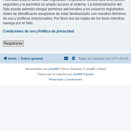
segundos y le permitirá un amplio acceso al sistema. La Administración del
Sitio puede además otorgar permisos adicionales a los usuarios registrados.
Antes de identificarse asegúrese de estar familiarizado con nuestros términos
de uso y políticas relacionadas. Por favor lea las reglas de los foros mientras
navega por el Sitio.
Condiciones de uso
|
Política de privacidad
Registrarse
Inicio
Índice general
Todos los horarios son
UTC+02:00
Desarrollado por
phpBB
® Forum Software © phpBB Limited
Traducción al español por
phpBB España
Privacidad
|
Condiciones