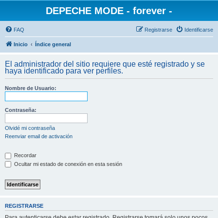
DEPECHE MODE - forever -
FAQ
Registrarse
Identificarse
Inicio
Índice general
El administrador del sitio requiere que esté registrado y se
haya identificado para ver perfiles.
Nombre de Usuario:
Contraseña:
Olvidé mi contraseña
Reenviar email de activación
Recordar
Ocultar mi estado de conexión en esta sesión
REGISTRARSE
Para autenticarse debe estar registrado. Registrarse tomará solo unos pocos