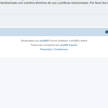
familiarizado con nuestros términos de uso y políticas relacionadas. Por favor lea l
Desarrollado por
phpBB
® Forum Software © phpBB Limited
Traducción al español por
phpBB España
Privacidad
|
Condiciones