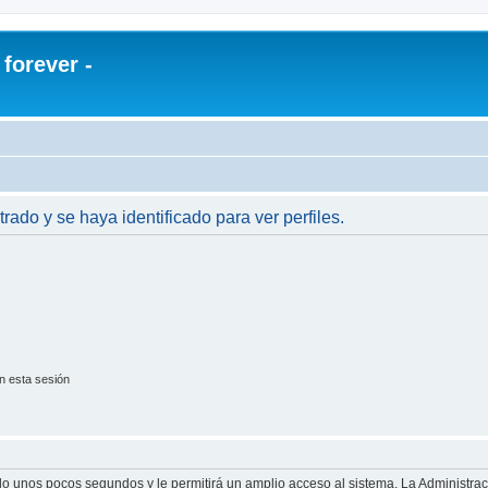
orever -
trado y se haya identificado para ver perfiles.
n esta sesión
olo unos pocos segundos y le permitirá un amplio acceso al sistema. La Administra