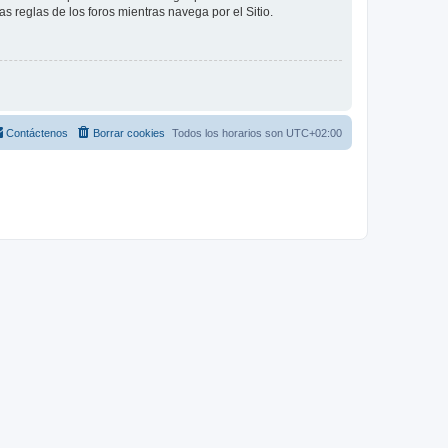
as reglas de los foros mientras navega por el Sitio.
Contáctenos
Borrar cookies
Todos los horarios son
UTC+02:00