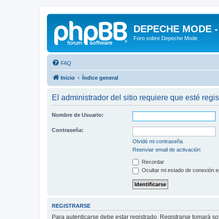
DEPECHE MODE - f
Foro sobre Depeche Mode
FAQ
Inicio
Índice general
El administrador del sitio requiere que esté regis
Nombre de Usuario:
Contraseña:
Olvidé mi contraseña
Reenviar email de activación
Recordar
Ocultar mi estado de conexión e
REGISTRARSE
Para autenticarse debe estar registrado. Registrarse tomará s