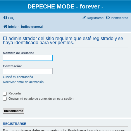
DEPECHE MODE - forever -
FAQ
Registrarse
Identificarse
Inicio
Índice general
El administrador del sitio requiere que esté registrado y se
haya identificado para ver perfiles.
Nombre de Usuario:
Contraseña:
Olvidé mi contraseña
Reenviar email de activación
Recordar
Ocultar mi estado de conexión en esta sesión
REGISTRARSE
Para autenticarse debe estar registrado. Registrarse tomará solo unos pocos