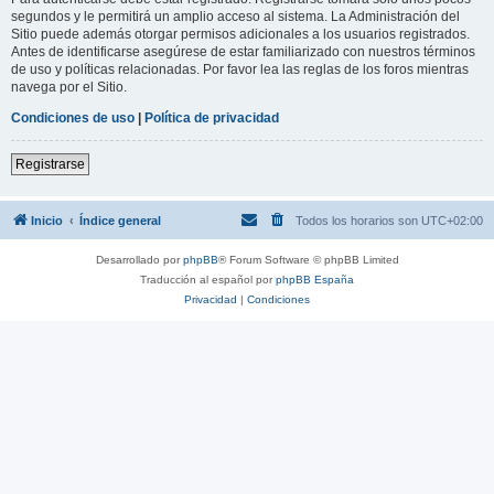
segundos y le permitirá un amplio acceso al sistema. La Administración del
Sitio puede además otorgar permisos adicionales a los usuarios registrados.
Antes de identificarse asegúrese de estar familiarizado con nuestros términos
de uso y políticas relacionadas. Por favor lea las reglas de los foros mientras
navega por el Sitio.
Condiciones de uso
|
Política de privacidad
Registrarse
Inicio
Índice general
Todos los horarios son
UTC+02:00
Desarrollado por
phpBB
® Forum Software © phpBB Limited
Traducción al español por
phpBB España
Privacidad
|
Condiciones