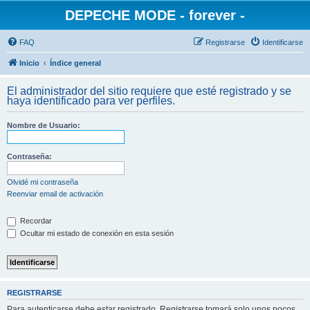
DEPECHE MODE - forever -
FAQ
Registrarse
Identificarse
Inicio
Índice general
El administrador del sitio requiere que esté registrado y se
haya identificado para ver perfiles.
Nombre de Usuario:
Contraseña:
Olvidé mi contraseña
Reenviar email de activación
Recordar
Ocultar mi estado de conexión en esta sesión
REGISTRARSE
Para autenticarse debe estar registrado. Registrarse tomará solo unos pocos