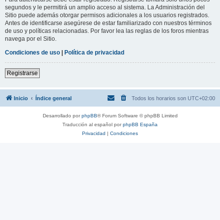
segundos y le permitirá un amplio acceso al sistema. La Administración del
Sitio puede además otorgar permisos adicionales a los usuarios registrados.
Antes de identificarse asegúrese de estar familiarizado con nuestros términos
de uso y políticas relacionadas. Por favor lea las reglas de los foros mientras
navega por el Sitio.
Condiciones de uso
|
Política de privacidad
Registrarse
Inicio
Índice general
Todos los horarios son
UTC+02:00
Desarrollado por
phpBB
® Forum Software © phpBB Limited
Traducción al español por
phpBB España
Privacidad
|
Condiciones