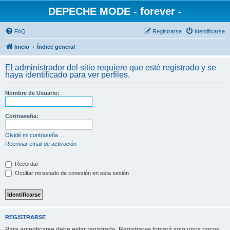
DEPECHE MODE - forever -
FAQ
Registrarse
Identificarse
Inicio
Índice general
El administrador del sitio requiere que esté registrado y se
haya identificado para ver perfiles.
Nombre de Usuario:
Contraseña:
Olvidé mi contraseña
Reenviar email de activación
Recordar
Ocultar mi estado de conexión en esta sesión
REGISTRARSE
Para autenticarse debe estar registrado. Registrarse tomará solo unos pocos