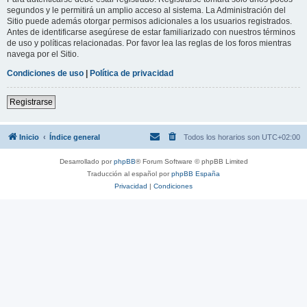
segundos y le permitirá un amplio acceso al sistema. La Administración del
Sitio puede además otorgar permisos adicionales a los usuarios registrados.
Antes de identificarse asegúrese de estar familiarizado con nuestros términos
de uso y políticas relacionadas. Por favor lea las reglas de los foros mientras
navega por el Sitio.
Condiciones de uso
|
Política de privacidad
Registrarse
Inicio
Índice general
Todos los horarios son
UTC+02:00
Desarrollado por
phpBB
® Forum Software © phpBB Limited
Traducción al español por
phpBB España
Privacidad
|
Condiciones