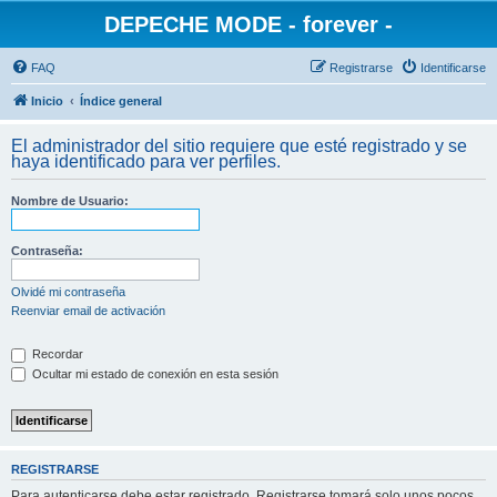
DEPECHE MODE - forever -
FAQ
Registrarse
Identificarse
Inicio
Índice general
El administrador del sitio requiere que esté registrado y se
haya identificado para ver perfiles.
Nombre de Usuario:
Contraseña:
Olvidé mi contraseña
Reenviar email de activación
Recordar
Ocultar mi estado de conexión en esta sesión
REGISTRARSE
Para autenticarse debe estar registrado. Registrarse tomará solo unos pocos