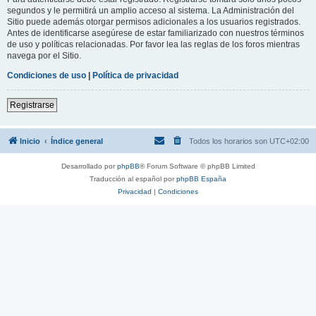
segundos y le permitirá un amplio acceso al sistema. La Administración del
Sitio puede además otorgar permisos adicionales a los usuarios registrados.
Antes de identificarse asegúrese de estar familiarizado con nuestros términos
de uso y políticas relacionadas. Por favor lea las reglas de los foros mientras
navega por el Sitio.
Condiciones de uso
|
Política de privacidad
Registrarse
Inicio
Índice general
Todos los horarios son
UTC+02:00
Desarrollado por
phpBB
® Forum Software © phpBB Limited
Traducción al español por
phpBB España
Privacidad
|
Condiciones