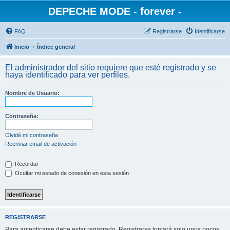
DEPECHE MODE - forever -
FAQ
Registrarse
Identificarse
Inicio
Índice general
El administrador del sitio requiere que esté registrado y se
haya identificado para ver perfiles.
Nombre de Usuario:
Contraseña:
Olvidé mi contraseña
Reenviar email de activación
Recordar
Ocultar mi estado de conexión en esta sesión
REGISTRARSE
Para autenticarse debe estar registrado. Registrarse tomará solo unos pocos