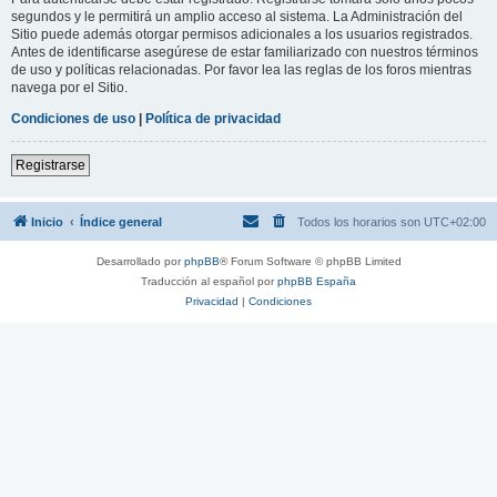
segundos y le permitirá un amplio acceso al sistema. La Administración del
Sitio puede además otorgar permisos adicionales a los usuarios registrados.
Antes de identificarse asegúrese de estar familiarizado con nuestros términos
de uso y políticas relacionadas. Por favor lea las reglas de los foros mientras
navega por el Sitio.
Condiciones de uso
|
Política de privacidad
Registrarse
Inicio
Índice general
Todos los horarios son
UTC+02:00
Desarrollado por
phpBB
® Forum Software © phpBB Limited
Traducción al español por
phpBB España
Privacidad
|
Condiciones