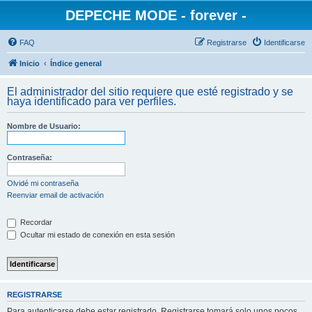
DEPECHE MODE - forever -
FAQ
Registrarse
Identificarse
Inicio
Índice general
El administrador del sitio requiere que esté registrado y se
haya identificado para ver perfiles.
Nombre de Usuario:
Contraseña:
Olvidé mi contraseña
Reenviar email de activación
Recordar
Ocultar mi estado de conexión en esta sesión
REGISTRARSE
Para autenticarse debe estar registrado. Registrarse tomará solo unos pocos