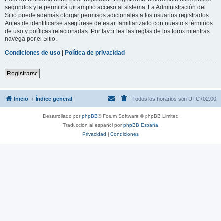
segundos y le permitirá un amplio acceso al sistema. La Administración del
Sitio puede además otorgar permisos adicionales a los usuarios registrados.
Antes de identificarse asegúrese de estar familiarizado con nuestros términos
de uso y políticas relacionadas. Por favor lea las reglas de los foros mientras
navega por el Sitio.
Condiciones de uso
|
Política de privacidad
Registrarse
Inicio
Índice general
Todos los horarios son
UTC+02:00
Desarrollado por
phpBB
® Forum Software © phpBB Limited
Traducción al español por
phpBB España
Privacidad
|
Condiciones