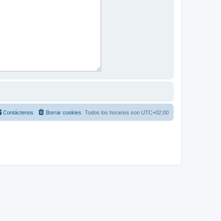
Contáctenos
Borrar cookies
Todos los horarios son
UTC+02:00