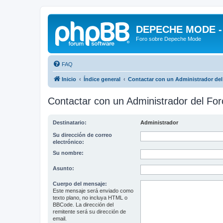
DEPECHE MODE - f
Foro sobre Depeche Mode
FAQ
Inicio
Índice general
Contactar con un Administrador del
Contactar con un Administrador del For
Destinatario:
Administrador
Su dirección de correo
electrónico:
Su nombre:
Asunto:
Cuerpo del mensaje:
Este mensaje será enviado como
texto plano, no incluya HTML o
BBCode. La dirección del
remitente será su dirección de
email.