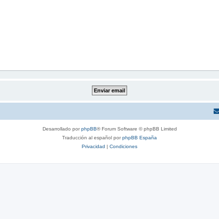
Desarrollado por
phpBB
® Forum Software © phpBB Limited
Traducción al español por
phpBB España
Privacidad
|
Condiciones