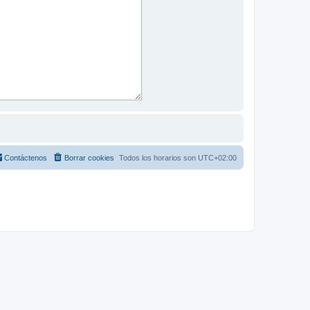
Contáctenos
Borrar cookies
Todos los horarios son
UTC+02:00