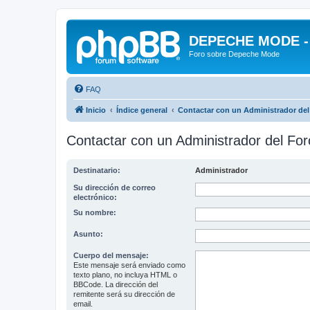
DEPECHE MODE - f
Foro sobre Depeche Mode
FAQ
Inicio
Índice general
Contactar con un Administrador del
Contactar con un Administrador del For
Destinatario:
Administrador
Su dirección de correo
electrónico:
Su nombre:
Asunto:
Cuerpo del mensaje:
Este mensaje será enviado como
texto plano, no incluya HTML o
BBCode. La dirección del
remitente será su dirección de
email.