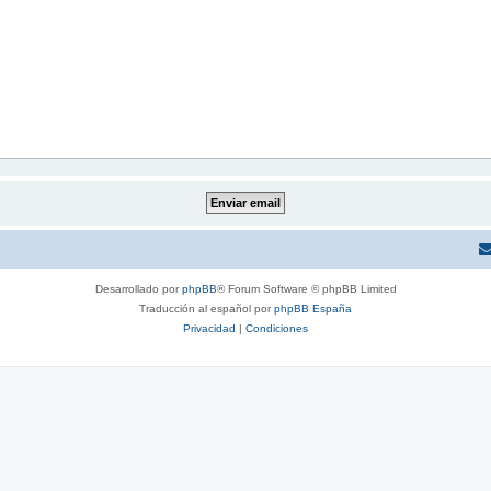
Desarrollado por
phpBB
® Forum Software © phpBB Limited
Traducción al español por
phpBB España
Privacidad
|
Condiciones