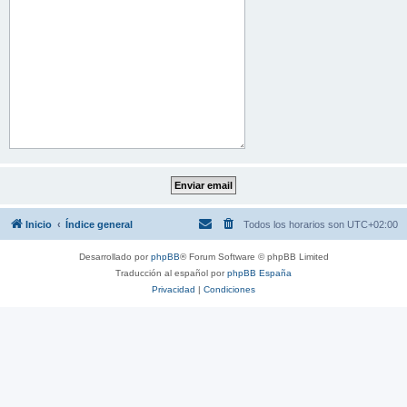
Inicio
Índice general
Todos los horarios son
UTC+02:00
Desarrollado por
phpBB
® Forum Software © phpBB Limited
Traducción al español por
phpBB España
Privacidad
|
Condiciones