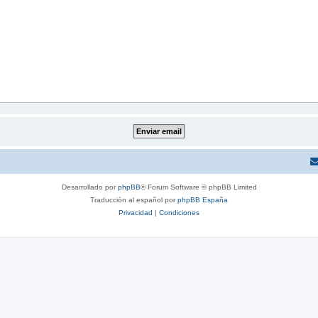
Desarrollado por
phpBB
® Forum Software © phpBB Limited
Traducción al español por
phpBB España
Privacidad
|
Condiciones