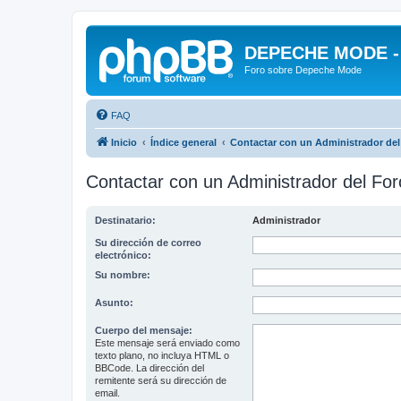
DEPECHE MODE - f
Foro sobre Depeche Mode
FAQ
Inicio
Índice general
Contactar con un Administrador del
Contactar con un Administrador del For
Destinatario:
Administrador
Su dirección de correo
electrónico:
Su nombre:
Asunto:
Cuerpo del mensaje:
Este mensaje será enviado como
texto plano, no incluya HTML o
BBCode. La dirección del
remitente será su dirección de
email.