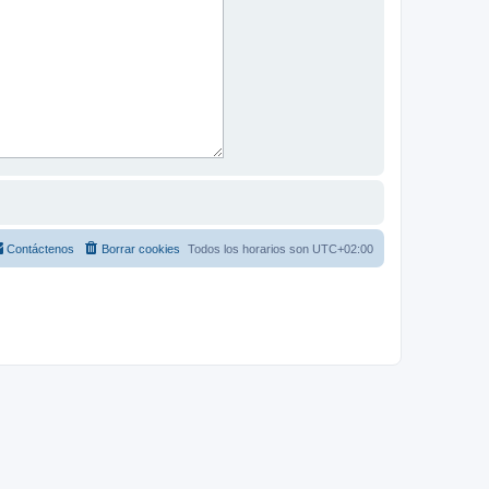
Contáctenos
Borrar cookies
Todos los horarios son
UTC+02:00