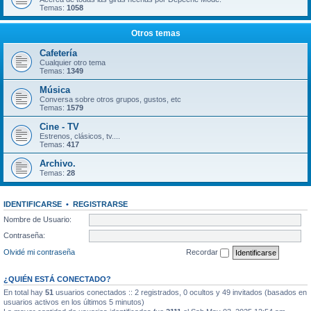
Temas:
1058
Otros temas
Cafetería
Cualquier otro tema
Temas:
1349
Música
Conversa sobre otros grupos, gustos, etc
Temas:
1579
Cine - TV
Estrenos, clásicos, tv....
Temas:
417
Archivo.
Temas:
28
IDENTIFICARSE
•
REGISTRARSE
Nombre de Usuario:
Contraseña:
Olvidé mi contraseña
Recordar
¿QUIÉN ESTÁ CONECTADO?
En total hay
51
usuarios conectados :: 2 registrados, 0 ocultos y 49 invitados (basados en
usuarios activos en los últimos 5 minutos)