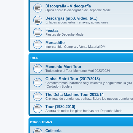
Discografía - Videografía
Opina sobre la discografía de Depeche Mode
Descargas (mp3, video, tv...)
Enlaces a conciertos, remixes, actuaciones
Fiestas
Fiestas de Depeche Mode
Mercadillo
Intercambio, Compra y Venta Material DM
TOUR
Memento Mori Tour
Todo sobre el Tour Memento Mori 2023/2024
Global Spirit Tour (2017/2018)
Comentaremos, haremos seguimientos y seguiremos la gira
¡Cuidado! ¡Spolers!
The Delta Machine Tour 2013/14
Crónicas de conciertos, setlist... Sobre los nuevos concierto
Tour (1980-2010)
Acerca de todas las giras hechas por Depeche Mode.
OTROS TEMAS
Cafetería