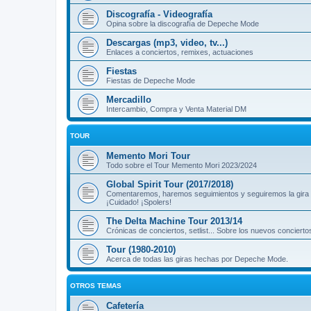
Discografía - Videografía
Opina sobre la discografía de Depeche Mode
Descargas (mp3, video, tv...)
Enlaces a conciertos, remixes, actuaciones
Fiestas
Fiestas de Depeche Mode
Mercadillo
Intercambio, Compra y Venta Material DM
TOUR
Memento Mori Tour
Todo sobre el Tour Memento Mori 2023/2024
Global Spirit Tour (2017/2018)
Comentaremos, haremos seguimientos y seguiremos la gira
¡Cuidado! ¡Spolers!
The Delta Machine Tour 2013/14
Crónicas de conciertos, setlist... Sobre los nuevos concierto
Tour (1980-2010)
Acerca de todas las giras hechas por Depeche Mode.
OTROS TEMAS
Cafetería