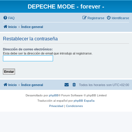
DEPECHE MODE - forever -
FAQ
Registrarse
Identificarse
Inicio
Índice general
Restablecer la contraseña
Dirección de correo electrónico:
Esta debe ser la dirección de email que introdujo al registrarse.
Inicio
Índice general
Todos los horarios son
UTC+02:00
Desarrollado por
phpBB
® Forum Software © phpBB Limited
Traducción al español por
phpBB España
Privacidad
|
Condiciones