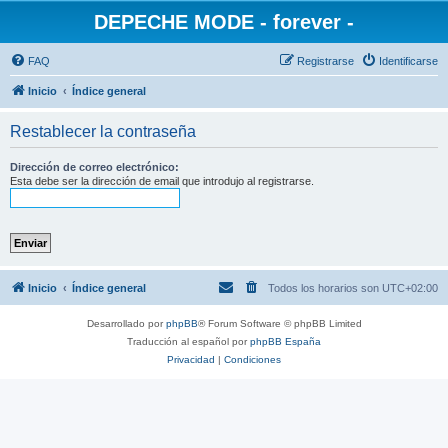
DEPECHE MODE - forever -
FAQ
Registrarse
Identificarse
Inicio
Índice general
Restablecer la contraseña
Dirección de correo electrónico:
Esta debe ser la dirección de email que introdujo al registrarse.
Inicio
Índice general
Todos los horarios son
UTC+02:00
Desarrollado por
phpBB
® Forum Software © phpBB Limited
Traducción al español por
phpBB España
Privacidad
|
Condiciones