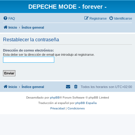
DEPECHE MODE - forever -
FAQ
Registrarse
Identificarse
Inicio
Índice general
Restablecer la contraseña
Dirección de correo electrónico:
Esta debe ser la dirección de email que introdujo al registrarse.
Inicio
Índice general
Todos los horarios son
UTC+02:00
Desarrollado por
phpBB
® Forum Software © phpBB Limited
Traducción al español por
phpBB España
Privacidad
|
Condiciones