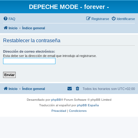
DEPECHE MODE - forever -
FAQ
Registrarse
Identificarse
Inicio
Índice general
Restablecer la contraseña
Dirección de correo electrónico:
Esta debe ser la dirección de email que introdujo al registrarse.
Inicio
Índice general
Todos los horarios son
UTC+02:00
Desarrollado por
phpBB
® Forum Software © phpBB Limited
Traducción al español por
phpBB España
Privacidad
|
Condiciones