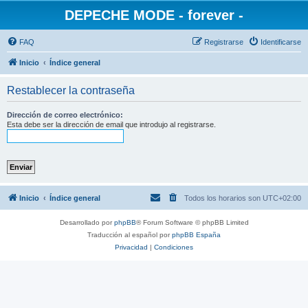
DEPECHE MODE - forever -
FAQ
Registrarse
Identificarse
Inicio
Índice general
Restablecer la contraseña
Dirección de correo electrónico:
Esta debe ser la dirección de email que introdujo al registrarse.
Inicio
Índice general
Todos los horarios son
UTC+02:00
Desarrollado por
phpBB
® Forum Software © phpBB Limited
Traducción al español por
phpBB España
Privacidad
|
Condiciones