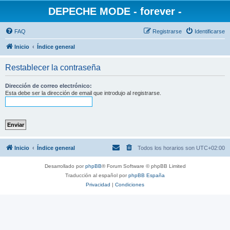
DEPECHE MODE - forever -
FAQ
Registrarse
Identificarse
Inicio
Índice general
Restablecer la contraseña
Dirección de correo electrónico:
Esta debe ser la dirección de email que introdujo al registrarse.
Inicio
Índice general
Todos los horarios son
UTC+02:00
Desarrollado por
phpBB
® Forum Software © phpBB Limited
Traducción al español por
phpBB España
Privacidad
|
Condiciones