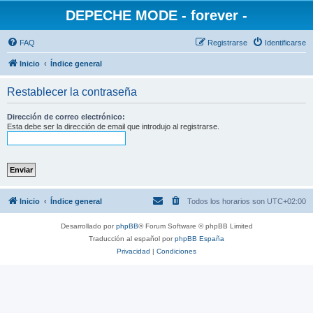
DEPECHE MODE - forever -
FAQ
Registrarse
Identificarse
Inicio
Índice general
Restablecer la contraseña
Dirección de correo electrónico:
Esta debe ser la dirección de email que introdujo al registrarse.
Inicio
Índice general
Todos los horarios son
UTC+02:00
Desarrollado por
phpBB
® Forum Software © phpBB Limited
Traducción al español por
phpBB España
Privacidad
|
Condiciones