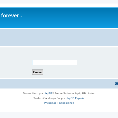
orever -
Desarrollado por
phpBB
® Forum Software © phpBB Limited
Traducción al español por
phpBB España
Privacidad
|
Condiciones